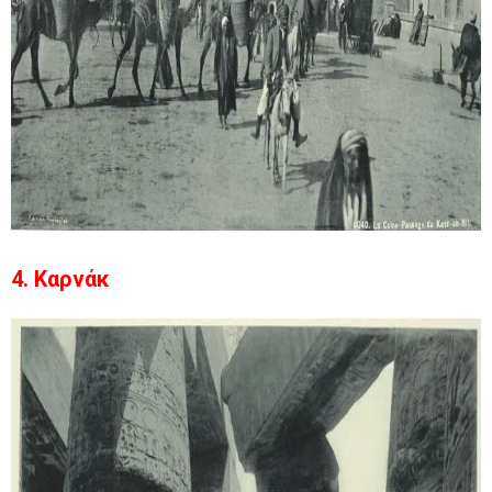
4. Καρνάκ