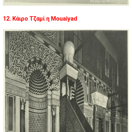
12. Κάιρο Τζαμί η Mouaiyad