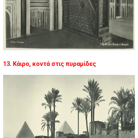
13. Κάιρο, κοντά στις πυραμίδες