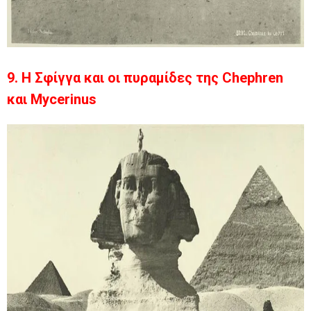
9. Η Σφίγγα και οι πυραμίδες της Chephren
και Mycerinus