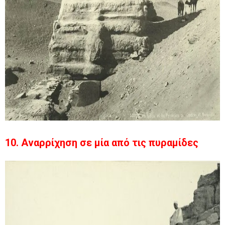
10. Αναρρίχηση σε μία από τις πυραμίδες