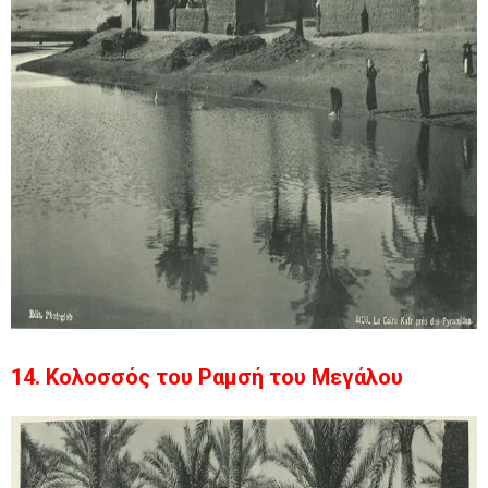
14. Κολοσσός του Ραμσή του Μεγάλου