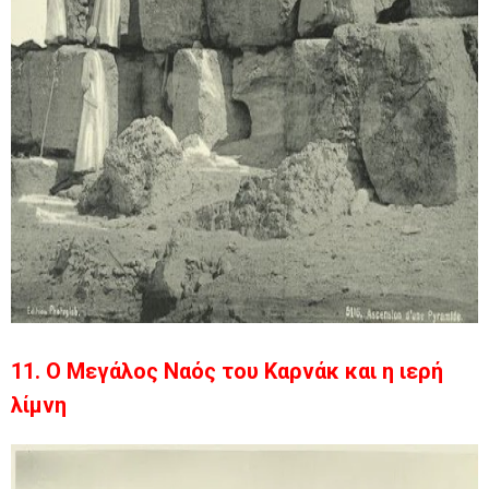
11. Ο Μεγάλος Ναός του Καρνάκ και η ιερή
λίμνη