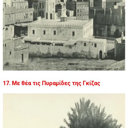
17. Με θέα τις Πυραμίδες της Γκίζας