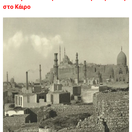
στο Κάιρo