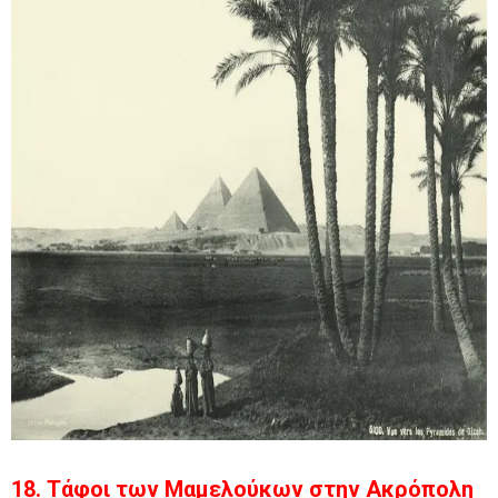
18. Τάφοι των Μαμελούκων στην Ακρόπολη