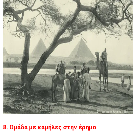
8. Ομάδα με καμήλες στην έρημο​