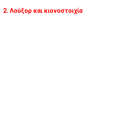
2. Λούξορ και κιονοστοιχία