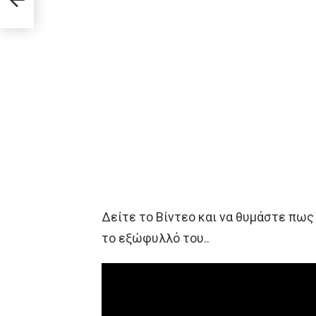
Δείτε το Βίντεο και να θυμάστε πως
το εξώφυλλό του..