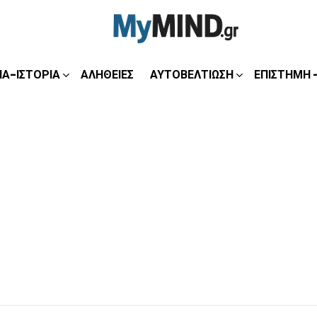
ΊΑ-ΙΣΤΟΡΊΑ
ΑΛΉΘΕΙΕΣ
ΑΥΤΟΒΕΛΤΊΩΣΗ
ΕΠΙΣΤΉΜΗ 