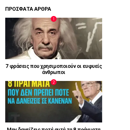
ΠΡΟΣΦΑΤΑ ΑΡΘΡΑ
7 φράσεις που χρησιμοποιούν οι ευφυείς
άνθρωποι
Μην δανείζεις ποτέ αυτά τα 8 πράγματα