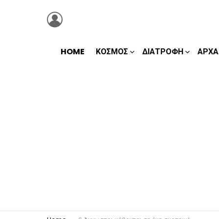
LOGIN
HOME
ΚΌΣΜΟΣ
ΔΙΑΤΡΟΦΉ
ΑΡΧΑ