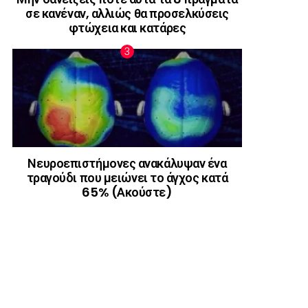
σε κανέναν, αλλιώς θα προσελκύσεις
φτώχεια και κατάρες
Νευροεπιστήμονες ανακάλυψαν ένα
τραγούδι που μειώνει το άγχος κατά
65% (Ακούστε)