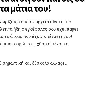
τα μάτια του!
ρίζεις κάποιον αρχικά είναι η πιο
λεπτα ήδη ο εγκέφαλός σου έχει πάρει
α το άτομο που έχεις απέναντι σου!
μπιστο, φιλικό , εχθρικό μέχρι και
 σημαντική και δύσκολα αλλάζει.