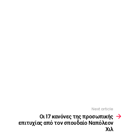
Next article
Οι 17 κανόνες της προσωπικής
επιτυχίας από τον σπουδαίο Ναπόλεον
Χιλ