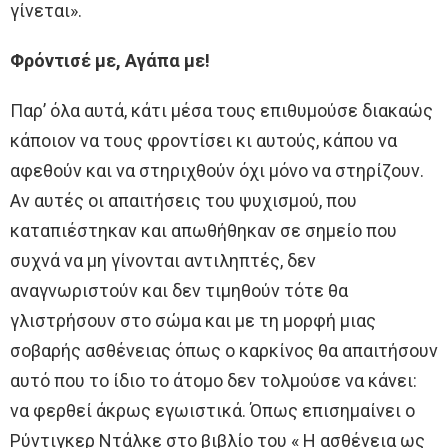
γίνεται».
Φρόντισέ με, Αγάπα με!
Παρ’ όλα αυτά, κάτι μέσα τους επιθυμούσε διακαώς
κάποιον να τους φροντίσει κι αυτούς, κάπου να
αφεθούν και να στηριχθούν όχι μόνο να στηρίζουν.
Αν αυτές οι απαιτήσεις του ψυχισμού, που
καταπιέστηκαν και απωθήθηκαν σε σημείο που
συχνά να μη γίνονται αντιληπτές, δεν
αναγνωριστούν και δεν τιμηθούν τότε θα
γλιστρήσουν στο σώμα και με τη μορφή μιας
σοβαρής ασθένειας όπως ο καρκίνος θα απαιτήσουν
αυτό που το ίδιο το άτομο δεν τολμούσε να κάνει:
να φερθεί άκρως εγωιστικά. Όπως επισημαίνει ο
Ρύντιγκερ Ντάλκε στο βιβλίο του « Η ασθένεια ως