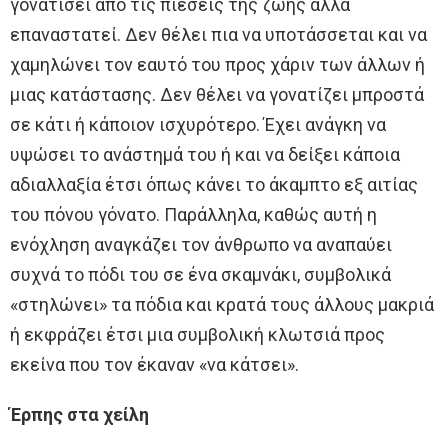
γονατίσει από τις πιέσεις της ζωής αλλά
επαναστατεί. Δεν θέλει πια να υποτάσσεται και να
χαμηλώνει τον εαυτό του προς χάριν των άλλων ή
μιας κατάστασης. Δεν θέλει να γονατίζει μπροστά
σε κάτι ή κάποιον ισχυρότερο. Έχει ανάγκη να
υψώσει το ανάστημά του ή και να δείξει κάποια
αδιαλλαξία έτσι όπως κάνει το άκαμπτο εξ αιτίας
του πόνου γόνατο. Παράλληλα, καθώς αυτή η
ενόχληση αναγκάζει τον άνθρωπο να αναπαύει
συχνά το πόδι του σε ένα σκαμνάκι, συμβολικά
«στηλώνει» τα πόδια και κρατά τους άλλους μακριά
ή εκφράζει έτσι μια συμβολική κλωτσιά προς
εκείνα που τον έκαναν «να κάτσει».
Έρπης στα χείλη