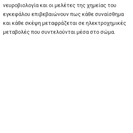
νευροβιολογία και οι μελέτες της χημείας του
εγκεφάλου επιβεβαιώνουν πως κάθε συναίσθημα
και κάθε σκέψη μεταφράζεται σε ηλεκτροχημικές
μεταβολές που συντελούνται μέσα στο σώμα.