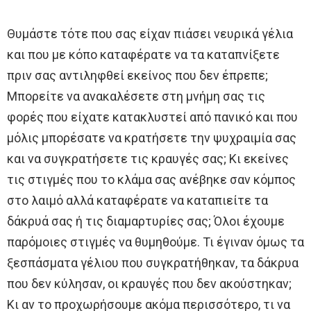
Θυμάστε τότε που σας είχαν πιάσει νευρικά γέλια
και που με κόπο καταφέρατε να τα καταπνίξετε
πριν σας αντιληφθεί εκείνος που δεν έπρεπε;
Μπορείτε να ανακαλέσετε στη μνήμη σας τις
φορές που είχατε κατακλυστεί από πανικό και που
μόλις μπορέσατε να κρατήσετε την ψυχραιμία σας
και να συγκρατήσετε τις κραυγές σας; Κι εκείνες
τις στιγμές που το κλάμα σας ανέβηκε σαν κόμπος
στο λαιμό αλλά καταφέρατε να καταπιείτε τα
δάκρυά σας ή τις διαμαρτυρίες σας; Όλοι έχουμε
παρόμοιες στιγμές να θυμηθούμε. Τι έγιναν όμως τα
ξεσπάσματα γέλιου που συγκρατήθηκαν, τα δάκρυα
που δεν κύλησαν, οι κραυγές που δεν ακούστηκαν;
Κι αν το προχωρήσουμε ακόμα περισσότερο, τι να