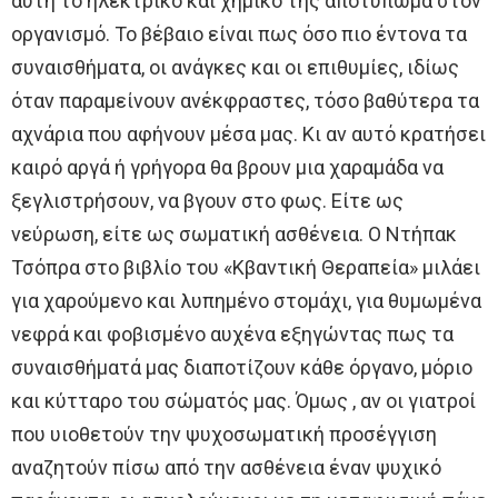
αυτή το ηλεκτρικό και χημικό της αποτύπωμα στον
οργανισμό. Το βέβαιο είναι πως όσο πιο έντονα τα
συναισθήματα, οι ανάγκες και οι επιθυμίες, ιδίως
όταν παραμείνουν ανέκφραστες, τόσο βαθύτερα τα
αχνάρια που αφήνουν μέσα μας. Κι αν αυτό κρατήσει
καιρό αργά ή γρήγορα θα βρουν μια χαραμάδα να
ξεγλιστρήσουν, να βγουν στο φως. Είτε ως
νεύρωση, είτε ως σωματική ασθένεια. Ο Ντήπακ
Τσόπρα στο βιβλίο του «Κβαντική Θεραπεία» μιλάει
για χαρούμενο και λυπημένο στομάχι, για θυμωμένα
νεφρά και φοβισμένο αυχένα εξηγώντας πως τα
συναισθήματά μας διαποτίζουν κάθε όργανο, μόριο
και κύτταρο του σώματός μας. Όμως , αν οι γιατροί
που υιοθετούν την ψυχοσωματική προσέγγιση
αναζητούν πίσω από την ασθένεια έναν ψυχικό