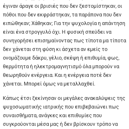
έγιναν άραγε οι βρισιές που δεν ξεστομίστηκαν, οι
πόθοι που δεν εκφράστηκαν, τα παράπονα που δεν
ειπώθηκαν; Χάθηκαν; Για την ψυχολογία η απάντηση
είναι ένα στρογγυλό όχι. Η φυσική σπεύδει να
συνηγορήσει επισημαίνοντας πως τίποτα μα τίποτα
δεν χάνεται στη φύση κι άσχετα αν εμείς το
ονομάζουμε δάκρυ, γέλιο, σκέψη ή επιθυμία, φως,
θερμότητα ή ηλεκτρομαγνητισμό όλα μπορούν να
θεωρηθούν ενέργεια. Και η ενέργεια ποτέ δεν
χάνεται. Μπορεί όμως να μεταλλαχθεί.
Κάπως έτσι ξεκίνησαν οι μεγάλες ανακαλύψεις της
ψυχοσωματικής ιατρικής που επιβεβαιώνει πως
συναισθήματα, ανάγκες και επιθυμίες που
συγκρούονται μέσα μας ή δεν βρίσκουν τρόπο να