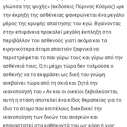
γλώσσα της ψυχής» (εκδόσεις Πύρινος Κόσμος) «με
την έκρηξη της ασθένειας φανερώνεται ένα μεγάλο
μέρος της κρυφής απαίτησης του εγώ. Βγαίνοντας
στην επιφάνεια προκαλεί μεγάλη έκπληξη στο
περιβάλλον του ασθενούς γιατί ακόμα και τα
ειρηνικότερα άτομα απαιτούν ξαφνικά να
περιστρέφεται το παν γύρω τους και γύρω από την
ασθένειά τους. Ό,τι μέχρι τώρα δεν τολμούσε ο
ασθενής να το εκφράσει ως δική του γνώμη
ανεβαίνει τώρα από τη σκιά και ζητά την
ικανοποίησή του.» Αν και οι οικείοι ξεβολεύονται,
αυτή η στάση αποτελεί ένα είδος θεραπείας για το
ίδιο το άτομο που επιτέλους διεκδικεί την
ικανοποίηση των δικών του αναγκών και
επαναστατεί στα καθήκοντά του ως κόρη ή γιος,