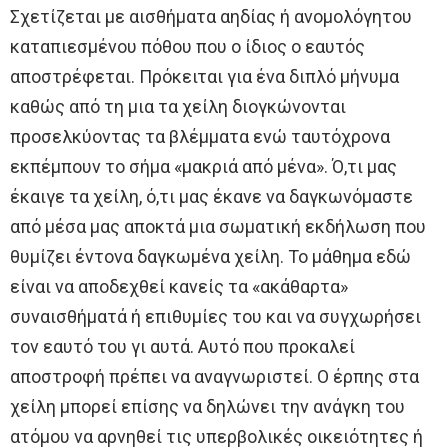
Σχετίζεται με αισθήματα αηδίας ή ανομολόγητου
καταπιεσμένου πόθου που ο ίδιος ο εαυτός
αποστρέφεται. Πρόκειται για ένα διπλό μήνυμα
καθώς από τη μια τα χείλη διογκώνονται
προσελκύοντας τα βλέμματα ενώ ταυτόχρονα
εκπέμπουν το σήμα «μακριά από μένα». Ό,τι μας
έκαιγε τα χείλη, ό,τι μας έκανε να δαγκωνόμαστε
από μέσα μας αποκτά μια σωματική εκδήλωση που
θυμίζει έντονα δαγκωμένα χείλη. Το μάθημα εδώ
είναι να αποδεχθεί κανείς τα «ακάθαρτα»
συναισθήματά ή επιθυμίες του και να συγχωρήσει
τον εαυτό του γι αυτά. Αυτό που προκαλεί
αποστροφή πρέπει να αναγνωριστεί. Ο έρπης στα
χείλη μπορεί επίσης να δηλώνει την ανάγκη του
ατόμου να αρνηθεί τις υπερβολικές οικειότητες ή