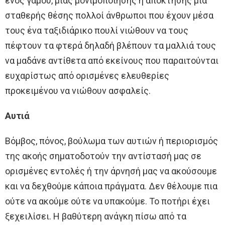
ενός γάμου, μιας μονιμοποίησης ή απόκτησης μια
σταθερής θέσης πολλοί άνθρωποι που έχουν μέσα
τους ένα ταξιδιάρικο πουλί νιώθουν να τους
πέφτουν τα φτερά δηλαδή βλέπουν τα μαλλιά τους
να μαδάνε αντίθετα από εκείνους που παραιτούνται
ευχαρίστως από ορισμένες ελευθερίες
προκειμένου να νιώθουν ασφαλείς.
Αυτιά
Βόμβος, πόνος, βούλωμα των αυτιών ή περιορισμός
της ακοής σηματοδοτούν την αντίστασή μας σε
ορισμένες εντολές ή την άρνησή μας να ακούσουμε
και να δεχθούμε κάποια πράγματα. Δεν θέλουμε πια
ούτε να ακούμε ούτε να υπακούμε. Το ποτήρι έχει
ξεχειλίσει. Η βαθύτερη ανάγκη πίσω από τα