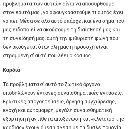
προβλήματα των αυτιών είναι να αποσυρθούμε
στον εαυτό μας , να αφουγκραστούμε τι αυτός έχει
να πει. Μέσα σε όλο αυτό υπάρχει και ένα σήμα που
μας ειδοποιεί να ακούσουμε τη διαίσθησή μας και
τη συνείδησή μας, αυτή την ψιθυριστή φωνή που
δεν ακούγεται όταν όλη μας η προσοχή είναι
στραμμένη σ’ αυτά που λέει ο κόσμος.
Καρδιά
Τα προβλήματα σ’ αυτό το ζωτικό όργανο
υποδηλώνουν έντονες συναισθηματικές εντάσεις.
Ερωτικές απογοητεύσεις, άρνηση συγχώρεσης,
ενοχή και αυτομομφή, μεγάλη συναισθηματική
εξάρτηση ή αντίθετα αποξένωση και «κλείσιμο της
καρδιάς» έχουν άμεση σχέση με τη δυσλειτουργία