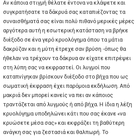
Αν κάποια στιγμή θέλατε έντονα να κλάψετε και
συγκρατήσατε τα δάκρυά σας καταπιέζοντας τα
συναισθήματά σας είναι πολύ πιθανό μερικές μέρες
αργότερα αυτή η εσωτερική κατάσταση να βρήκε
διέξοδο σε ένα γερό κρυολόγημα όπου τα μάτια
δακρύζαν και η μύτη έτρεχε σαν βρύση -όπως θα
ήθελαν να τρέχουν τα δάκρυα αν είχατε επιτρέψει
στη λύπη σας να εκφραστεί. Οι λυγμοί που
καταπνίγηκαν βρίσκουν διέξοδο στο βήχα που ως
σωματική έκφραση έχει παρόμοια εκδήλωση. Από
μακριά δεν μπορεί κανείς να πει αν κάποιος
τραντάζεται από λυγμούς ή από βήχα. Η ίδια η λέξη
κρυολόγημα υποδηλώνει κάτι που σας έκανε «να
κρυώσετε μέσα σας» και εκφράζει τη βαθύτερη
ανάγκη σας για ζεστασιά και θαλπωρή. Το