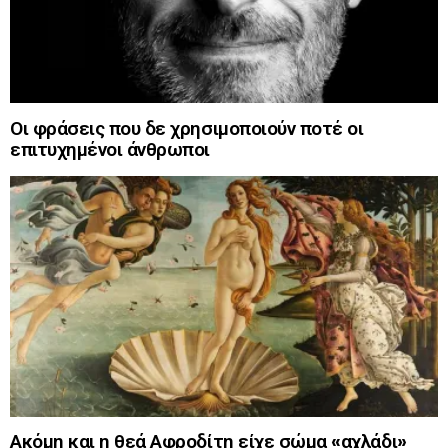
Οι φράσεις που δε χρησιμοποιούν ποτέ οι
επιτυχημένοι άνθρωποι
Ακόμη και η θεά Αφροδίτη είχε σώμα «αχλάδι»