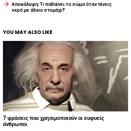
Αποκάλυψη: Τι παθαίνει το σώμα όταν πίνεις
νερό με άδειο στομάχι?
YOU MAY ALSO LIKE
7 φράσεις που χρησιμοποιούν οι ευφυείς
άνθρωποι