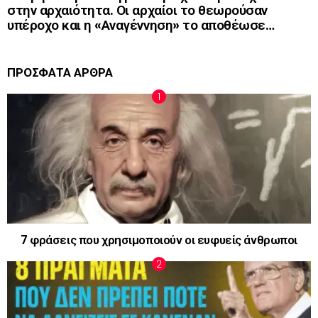
στην αρχαιότητα. Οι αρχαίοι το θεωρούσαν
υπέροχο και η «Αναγέννηση» το αποθέωσε…
ΠΡΟΣΦΑΤΑ ΑΡΘΡΑ
7 φράσεις που χρησιμοποιούν οι ευφυείς άνθρωποι