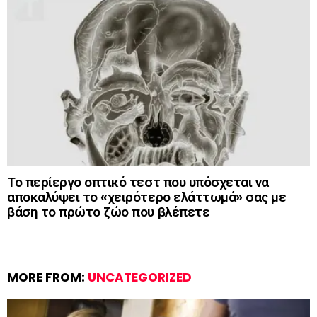
Το περίεργο οπτικό τεστ που υπόσχεται να
αποκαλύψει το «χειρότερο ελάττωμά» σας με
βάση το πρώτο ζώο που βλέπετε
MORE FROM:
UNCATEGORIZED