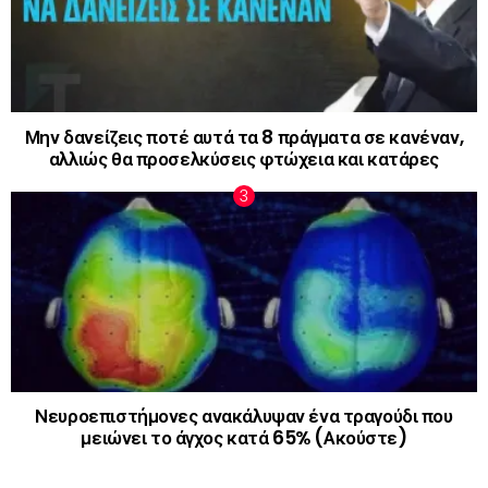
Μην δανείζεις ποτέ αυτά τα 8 πράγματα σε κανέναν,
αλλιώς θα προσελκύσεις φτώχεια και κατάρες
Νευροεπιστήμονες ανακάλυψαν ένα τραγούδι που
μειώνει το άγχος κατά 65% (Ακούστε)