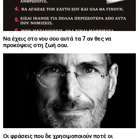
Να έχεις στο νου σου αυτά τα 7 αν θες να
προκόψεις στη ζωή σου.
Οι φράσεις που δε χρησιμοποιούν ποτέ οι