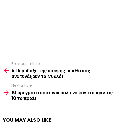
Previous article
See
more
6 Παράδοξα της σκέψης που θα σας
ανατυνάξουν το Μυαλό!
Next article
10 πράγματα που είναι καλό να κάνετε πριν τις
10 το πρωί!
YOU MAY ALSO LIKE