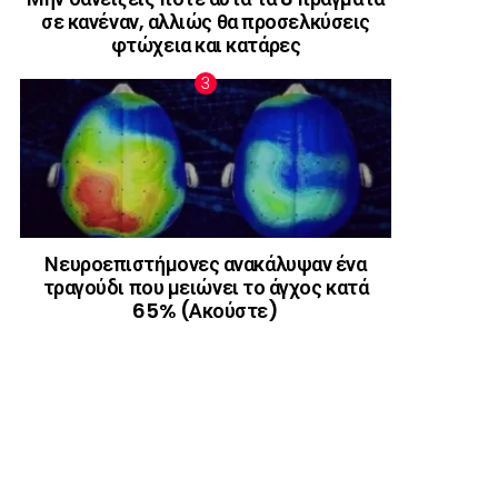
σε κανέναν, αλλιώς θα προσελκύσεις
φτώχεια και κατάρες
Νευροεπιστήμονες ανακάλυψαν ένα
τραγούδι που μειώνει το άγχος κατά
65% (Ακούστε)