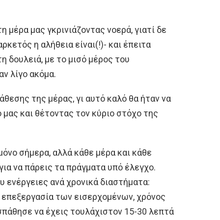
η μέρα μας γκρινιάζοντας νοερά, γιατί δε
ρκετός η αλήθεια είναι(!)- και έπειτα
η δουλειά, με το μισό μέρος του
αν λίγο ακόμα.
άθεσης της μέρας, γι αυτό καλό θα ήταν να
 μας και θέτοντας τον κύριο στόχο της
μόνο σήμερα, αλλά κάθε μέρα και κάθε
για να πάρεις τα πράγματα υπό έλεγχο.
υ ενέργειες ανά χρονικά διαστήματα:
, επεξεργασία των εισερχομένων, χρόνος
σπάθησε να έχεις τουλάχιστον 15-30 λεπτά