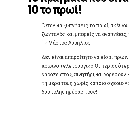
10 το πρωί!
“Όταν θα ξυπνήσεις το πρωί, σκέψου 
ζωντανός και μπορείς να αναπνέεις, 
“~ Μάρκος Αυρήλιος
Δεν είναι απαραίτητο να είσαι πρω
πρωινό τελετουργικό!Οι περισσότερ
snooze στο ξυπνητήρι,θα φορέσουν β
τη μέρα τους χωρίς κάποιο σχέδιο ν
δύσκολης ημέρας τους!