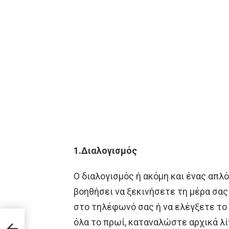
1.Διαλογισμός
Ο διαλογισμός ή ακόμη και ένας απλ
βοηθήσει να ξεκινήσετε τη μέρα σας 
στο τηλέφωνό σας ή να ελέγξετε το
όλα το πρωί, καταναλώστε αρχικά λ