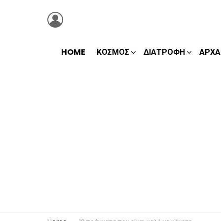
LOGIN
HOME
ΚΌΣΜΟΣ
ΔΙΑΤΡΟΦΉ
ΑΡΧΑ