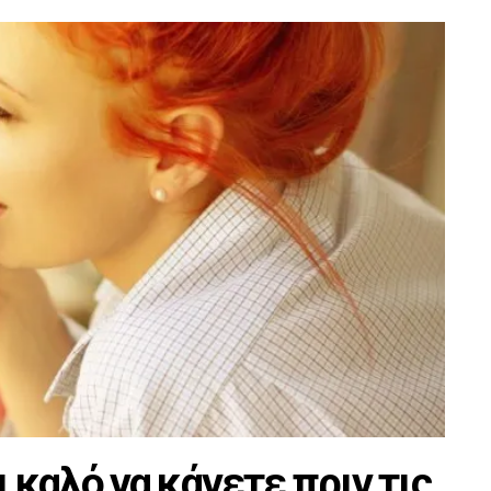
 καλό να κάνετε πριν τις