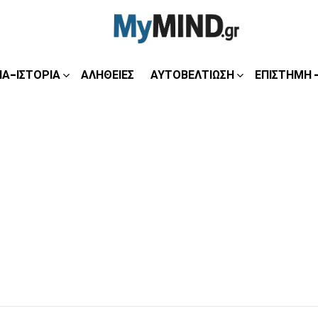
ΊΑ-ΙΣΤΟΡΊΑ
ΑΛΉΘΕΙΕΣ
ΑΥΤΟΒΕΛΤΊΩΣΗ
ΕΠΙΣΤΉΜΗ 