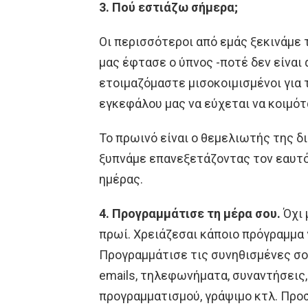
3. Πού εστιάζω σήμερα;
Οι περισσότεροι από εμάς ξεκινάμε τ
μας έφτασε ο ύπνος -ποτέ δεν είναι α
ετοιμαζόμαστε μισοκοιμισμένοι για τ
εγκεφάλου μας να εύχεται να κοιμότ
Το πρωινό είναι ο θεμελιωτής της δι
ξυπνάμε επανεξετάζοντας τον εαυτό
ημέρας.
4. Προγραμμάτισε τη μέρα σου.
Όχι 
πρωί. Χρειάζεσαι κάποιο πρόγραμμα 
Προγραμμάτισε τις συνηθισμένες σο
emails, τηλεφωνήματα, συναντήσεις
προγραμματισμού, γράψιμο κτλ. Προ