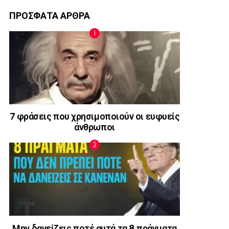
ΠΡΟΣΦΑΤΑ ΑΡΘΡΑ
7 φράσεις που χρησιμοποιούν οι ευφυείς
άνθρωποι
Μην δανείζεις ποτέ αυτά τα 8 πράγματα