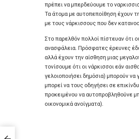
πρέπει να μπερδεύουμε το ναρκισσι
Τα άτομα με αυτοπεποίθηση έχουν τη
με τους νάρκισσους που δεν κατανοο
Στο παρελθόν πολλοί πίστευαν ότι ο
ανασφάλεια. Πρόσφατες έρευνες έδε
αλλά έχουν την αίσθηση μιας μεγαλο
τονίσουμε ότι οι νάρκισσοι εάν αισθ
γελοιοποιήσει δημόσια) μπορούν να 
μπορεί να τους οδηγήσει σε επικίν
προκειμένου να αυτοπροβληθούνε μπο
οικονομικά ανοίγματα).
α