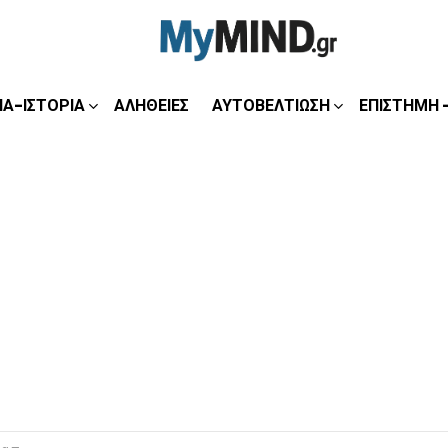
ΊΑ-ΙΣΤΟΡΊΑ
ΑΛΉΘΕΙΕΣ
ΑΥΤΟΒΕΛΤΊΩΣΗ
ΕΠΙΣΤΉΜΗ 