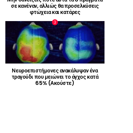
σε κανέναν, αλλιώς θα προσελκύσεις
φτώχεια και κατάρες
Νευροεπιστήμονες ανακάλυψαν ένα
τραγούδι που μειώνει το άγχος κατά
65% (Ακούστε)