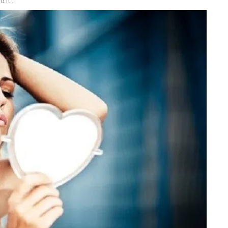
πικότητας!