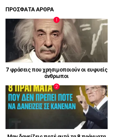
ΠΡΟΣΦΑΤΑ ΑΡΘΡΑ
7 φράσεις που χρησιμοποιούν οι ευφυείς
άνθρωποι
Μην δανείζεις ποτέ αυτά τα 8 πράγματα