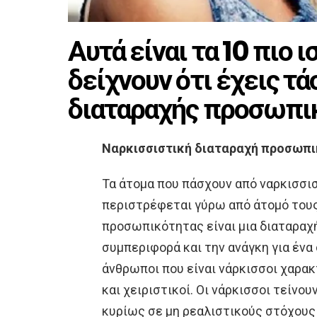
Αυτά είναι τα 10 πιο 
δείχνουν ότι έχεις τ
διαταραχής προσωπι
Ναρκισσιστική διαταραχή προσωπικ
Τα άτομα που πάσχουν από ναρκισσισ
περιστρέφεται γύρω από άτομό τους
προσωπικότητας είναι μια διαταραχή
συμπεριφορά και την ανάγκη για ένα
άνθρωποι που είναι νάρκισσοι χαρακ
και χειριστικοί. Οι νάρκισσοι τείνο
κυρίως σε μη ρεαλιστικούς στόχους 