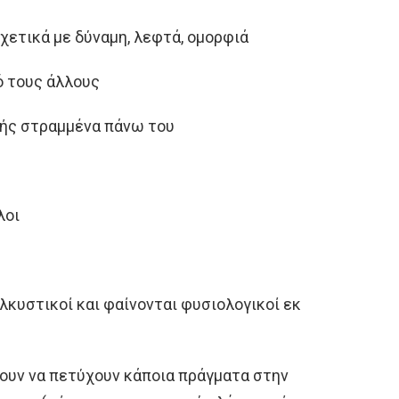
χετικά με δύναμη, λεφτά, ομορφιά
ό τους άλλους
ής στραμμένα πάνω του
λοι
λκυστικοί και φαίνονται φυσιολογικοί εκ
ρουν να πετύχουν κάποια πράγματα στην