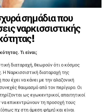
ισχυρά σημάδια που
άσεις ναρκισσιστικής
κότητας!
ότητας. Τι είναι;
τική διαταραχή, θεωρούν ότι ο κόσμος
. H Ναρκισσιστική διαταραχή της
 που έχει να κάνει με την αλαζονική
 συνεχές θαυμασμό από τον περίγυρο. Οι
τηρίζονται ως εγωκεντρικοί, απαιτητικοί
υν να επικεντρώνουν τη προσοχή τους
(όπως πχ στη άμεση φήμη) και είναι