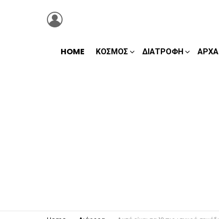
LOGIN
HOME
ΚΌΣΜΟΣ
ΔΙΑΤΡΟΦΉ
ΑΡΧΑ