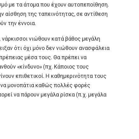
σμό με τα άτομα που έχουν αυτοπεποίθηση.
ν αίσθηση της ταπεινότητας, σε αντίθεση
ύν την έννοια.
ι νάρκισσοι νιώθουν κατά βάθος μεγάλη
ιξαν ότι όχι μόνο δεν νιώθουν ανασφάλεια
πρέπειας μέσα τους. Θα πρέπει να
ανθούν «κίνδυνο» (πχ. Κάποιος τους
γίνουν επιθετικοί. Η καθημερινότητα τους
δυνα μονοπάτια καθώς πολλές φορές
ρεί να πάρουν μεγάλα ρίσκα (π.χ. μεγάλα