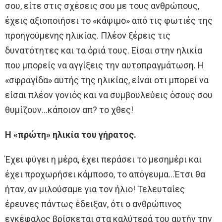
σου, είτε στις σχέσεις σου με τους ανθρώπους,
έχεις αξιοποιήσει το «κάψιμο» από τις φωτιές της
προηγούμενης ηλικίας. Πλέον ξέρεις τις
δυνατότητες και τα όριά τους. Είσαι στην ηλικία
που μπορείς να αγγίξεις την αυτοπραγμάτωση. Η
«σφραγίδα» αυτής της ηλικίας, είναι οτι μπορεί να
είσαι πλέον γονιός και να συμβουλεύεις όσους σου
θυμίζουν…κάποιον απ? το χθες!
Η «πρώτη» ηλικία του γήρατος.
Έχει φύγει η μέρα, έχει περάσει το μεσημέρι και
έχει προχωρήσει κάμποσο, το απόγευμα…Έτσι θα
ήταν, αν μιλούσαμε για τον ήλιο! Τελευταίες
έρευνες πάντως έδειξαν, ότι ο ανθρώπινος
εγκέφαλος βρίσκεται στα καλύτερά του αυτήν την