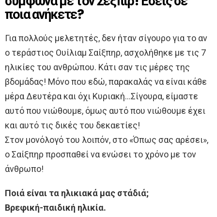
σύμφωνα με τον Σέξπιρ! Εσείς σε
ποια ανήκετε?
Για πολλούς μελετητές, δεν ήταν σίγουρο για το αν
ο τεράστιος Ουίλιαμ Σαίξπηρ, ασχολήθηκε με τις 7
ηλικίες του ανθρώπου. Κάτι σαν τις μέρες της
βδομάδας! Μόνο που εδώ, παρακαλάς να είναι κάθε
μέρα Δευτέρα και όχι Κυριακή…Σίγουρα, είμαστε
αυτό που νιώθουμε, όμως αυτό που νιώθουμε έχει
και αυτό τις δικές του δεκαετίες!
Στον μονόλογό του λοιπόν, στο «Όπως σας αρέσει»,
ο Σαίξπηρ προσπαθεί να ενώσει το χρόνο με τον
άνθρωπο!
Ποιά είναι τα ηλικιακά μας στάδιά;
Βρεφική-παιδική ηλικία.