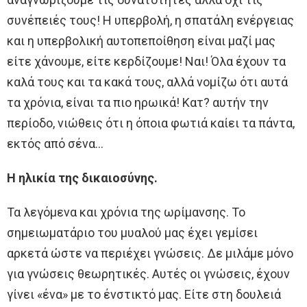
συνέπειές τους! Η υπερβολή, η σπατάλη ενέργειας
και η υπερβολική αυτοπεποίθηση είναι μαζί μας
είτε χάνουμε, είτε κερδίζουμε! Ναι! Όλα έχουν τα
καλά τους και τα κακά τους, αλλά νομίζω ότι αυτά
τα χρόνια, είναι τα πιο ηρωικά! Κατ? αυτήν την
περίοδο, νιώθεις ότι η όποια φωτιά καίει τα πάντα,
εκτός από σένα…
Η ηλικία της δικαιοσύνης.
Τα λεγόμενα και χρόνια της ωρίμανσης. Το
σημειωματάριο του μυαλού μας έχει γεμίσει
αρκετά ώστε να περιέχει γνώσεις. Δε μιλάμε μόνο
για γνώσεις θεωρητικές. Αυτές οι γνώσεις, έχουν
γίνει «ένα» με το ένστικτό μας. Είτε στη δουλειά