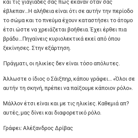
και τις γιαγιάδες σας πώς έκαναν όταν σας
έβλεπαν…Η αλήθεια είναι ότι σε αυτήν την περίοδο
το σώμα και το πνεύμα έχουν καταστήσει το άτομο
έτσι ώστε να χρειάζεται βοήθεια. Έχει έρθει πια
βράδυ…Πηγαίνεις κυριολεκτικά εκεί από όπου
ξεκίνησες. Στην εξάρτηση.
Πράγματι, οι ηλικίες δεν είναι τόσο απόλυτες.
Άλλωστε ο ίδιος ο Σάιξπηρ, κάπου γράφει… «Όλοι σε
αυτήν τη σκηνή, πρέπει να παίξουμε κάποιον ρόλο».
Μάλλον έτσι είναι και με τις ηλικίες. Καθεμιά απ?
αυτές, μας δίνει και διαφορετικό ρόλο.
Γράφει: Αλέξανδρος Δρίβας