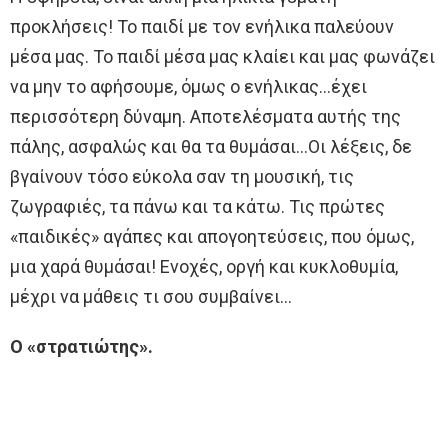
προκλήσεις! Το παιδί με τον ενήλικα παλεύουν
μέσα μας. Το παιδί μέσα μας κλαίει και μας φωνάζει
να μην το αφήσουμε, όμως ο ενήλικας…έχει
περισσότερη δύναμη. Αποτελέσματα αυτής της
πάλης, ασφαλώς και θα τα θυμάσαι…Οι λέξεις, δε
βγαίνουν τόσο εύκολα σαν τη μουσική, τις
ζωγραφιές, τα πάνω και τα κάτω. Τις πρώτες
«παιδικές» αγάπες και απογοητεύσεις, που όμως,
μια χαρά θυμάσαι! Ενοχές, οργή και κυκλοθυμία,
μέχρι να μάθεις τι σου συμβαίνει…
Ο «στρατιώτης».