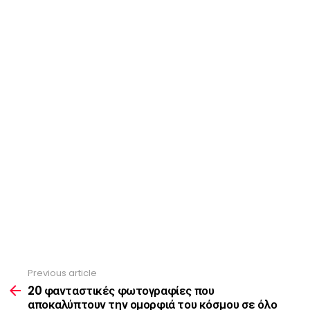
Previous article
See
more
20 φανταστικές φωτογραφίες που
αποκαλύπτουν την ομορφιά του κόσμου σε όλο