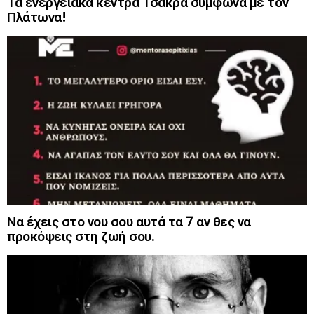
Τα ενεργειακά κέντρα Τσάκρα σύμφωνα με τον
Πλάτωνα!
Να έχεις στο νου σου αυτά τα 7 αν θες να
προκόψεις στη ζωή σου.