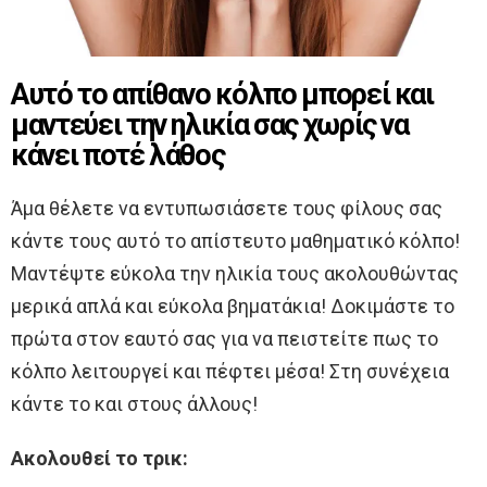
Αυτό το απίθανο κόλπο μπορεί και
μαντεύει την ηλικία σας χωρίς να
κάνει ποτέ λάθος
Άμα θέλετε να εντυπωσιάσετε τους φίλους σας
κάντε τους αυτό το απίστευτο μαθηματικό κόλπο!
Μαντέψτε εύκολα την ηλικία τους ακολουθώντας
μερικά απλά και εύκολα βηματάκια! Δοκιμάστε το
πρώτα στον εαυτό σας για να πειστείτε πως το
κόλπο λειτουργεί και πέφτει μέσα! Στη συνέχεια
κάντε το και στους άλλους!
Ακολουθεί το τρικ: