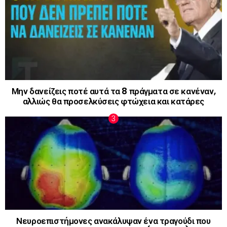
Μην δανείζεις ποτέ αυτά τα 8 πράγματα σε κανέναν,
αλλιώς θα προσελκύσεις φτώχεια και κατάρες
Νευροεπιστήμονες ανακάλυψαν ένα τραγούδι που