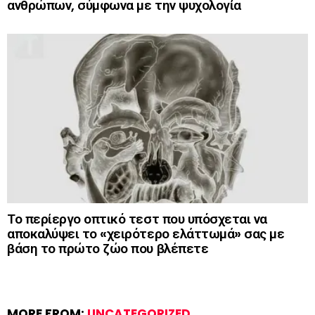
ανθρώπων, σύμφωνα με την ψυχολογία
Το περίεργο οπτικό τεστ που υπόσχεται να
αποκαλύψει το «χειρότερο ελάττωμά» σας με
βάση το πρώτο ζώο που βλέπετε
MORE FROM:
UNCATEGORIZED