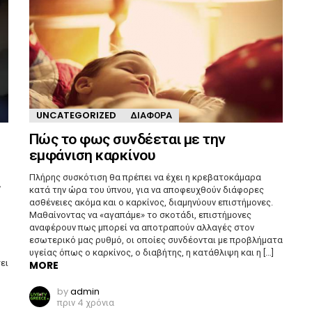
UNCATEGORIZED
ΔΙΆΦΟΡΑ
Πώς το φως συνδέεται με την
εμφάνιση καρκίνου
Πλήρης συσκότιση θα πρέπει να έχει η κρεβατοκάμαρα
ς
κατά την ώρα του ύπνου, για να αποφευχθούν διάφορες
ασθένειες ακόμα και ο καρκίνος, διαμηνύουν επιστήμονες.
Μαθαίνοντας να «αγαπάμε» το σκοτάδι, επιστήμονες
αναφέρουν πως μπορεί να αποτραπούν αλλαγές στον
εσωτερικό μας ρυθμό, οι οποίες συνδέονται με προβλήματα
υγείας όπως ο καρκίνος, ο διαβήτης, η κατάθλιψη και η […]
ει
MORE
by
admin
πριν 4 χρόνια