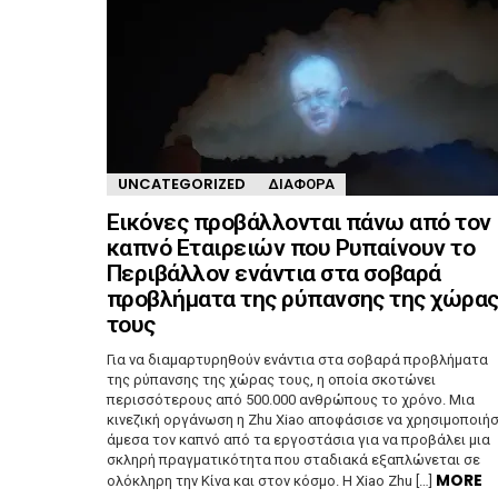
UNCATEGORIZED
ΔΙΆΦΟΡΑ
Εικόνες προβάλλονται πάνω από τον
καπνό Εταιρειών που Ρυπαίνουν το
Περιβάλλον ενάντια στα σοβαρά
προβλήματα της ρύπανσης της χώρα
τους
Για να διαμαρτυρηθούν ενάντια στα σοβαρά προβλήματα
της ρύπανσης της χώρας τους, η οποία σκοτώνει
περισσότερους από 500.000 ανθρώπους το χρόνο. Μια
κινεζική οργάνωση η Zhu Xiao αποφάσισε να χρησιμοποιήσ
άμεσα τον καπνό από τα εργοστάσια για να προβάλει μια
σκληρή πραγματικότητα που σταδιακά εξαπλώνεται σε
MORE
ολόκληρη την Κίνα και στον κόσμο. Η Xiao Zhu […]