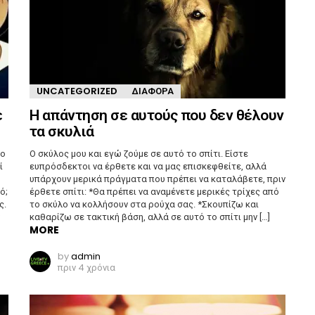
UNCATEGORIZED
ΔΙΆΦΟΡΑ
ε
Η απάντηση σε αυτούς που δεν θέλουν
τα σκυλιά
το
Ο σκύλος μου και εγώ ζούμε σε αυτό το σπίτι. Είστε
ί
ευπρόσδεκτοι να έρθετε και να μας επισκεφθείτε, αλλά
υπάρχουν μερικά πράγματα που πρέπει να καταλάβετε, πριν
ό;
έρθετε σπίτι: *Θα πρέπει να αναμένετε μερικές τρίχες από
ς.
το σκύλο να κολλήσουν στα ρούχα σας. *Σκουπίζω και
καθαρίζω σε τακτική βάση, αλλά σε αυτό το σπίτι μην […]
MORE
by
admin
πριν 4 χρόνια