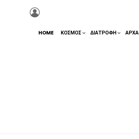
LOGIN
HOME
ΚΌΣΜΟΣ
ΔΙΑΤΡΟΦΉ
ΑΡΧΑ