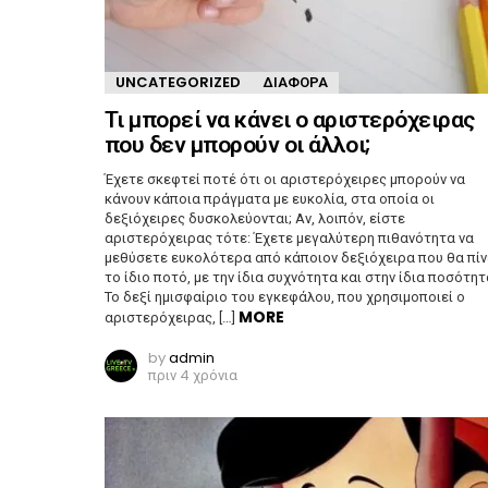
UNCATEGORIZED
ΔΙΆΦΟΡΑ
Τι μπορεί να κάνει ο αριστερόχειρας
που δεν μπορούν οι άλλοι;
Έχετε σκεφτεί ποτέ ότι οι αριστερόχειρες μπορούν να
κάνουν κάποια πράγματα με ευκολία, στα οποία οι
δεξιόχειρες δυσκολεύονται; Αν, λοιπόν, είστε
αριστερόχειρας τότε: Έχετε μεγαλύτερη πιθανότητα να
μεθύσετε ευκολότερα από κάποιον δεξιόχειρα που θα πίν
το ίδιο ποτό, με την ίδια συχνότητα και στην ίδια ποσότητ
Το δεξί ημισφαίριο του εγκεφάλου, που χρησιμοποιεί ο
MORE
αριστερόχειρας, […]
by
admin
πριν 4 χρόνια