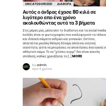
UNCATEGORIZED
ΔΙΆΦΟΡΑ
Αυτός ο άνδρας έχασε 80 κιλά σε
λιγότερο απο ένα χρόνο
ακολουθώντας αυτά τα 3 βήματα
Στις μέρες μας, μέσα απο το διαδίκτυο και τα social media
πολλές είναι οι φωτογραφίες που κυκλοφορούν τα τέλεια
και ιδανικά σώματα ανδρών και γυναικών. Ωστόσο,
απαιτείται μεγάλη θέληση δύναμη αλλά και νοητική
ικανότητα, ώστε να μπορέσεις να αποκτήσεις ένα υγειές κ
αθλητικό σώμα. Το να “χτίσεις κορμί” δεν είναι εύκολη
MORE
υπόθεση, καθώς χρειάζεσαι το […]
by
admin
πριν 4 χρόνια