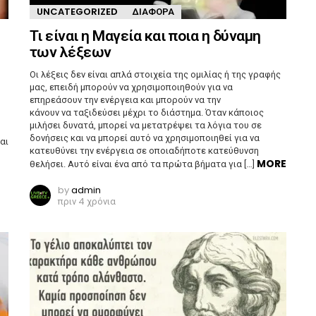
UNCATEGORIZED
ΔΙΆΦΟΡΑ
Τι είναι η Μαγεία και ποια η δύναμη
των λέξεων
Οι λέξεις δεν είναι απλά στοιχεία της ομιλίας ή της γραφής
μας, επειδή μπορούν να χρησιμοποιηθούν για να
επηρεάσουν την ενέργεια και μπορούν να την
κάνουν να ταξιδεύσει μέχρι το διάστημα. Όταν κάποιος
μιλήσει δυνατά, μπορεί να μετατρέψει τα λόγια του σε
δονήσεις και να μπορεί αυτό να χρησιμοποιηθεί για να
αι
κατευθύνει την ενέργεια σε οποιαδήποτε κατεύθυνση
MORE
θελήσει. Αυτό είναι ένα από τα πρώτα βήματα για […]
by
admin
πριν 4 χρόνια