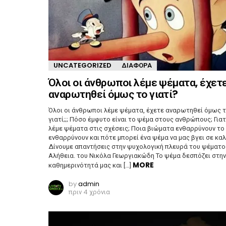
UNCATEGORIZED
ΔΙΆΦΟΡΑ
Όλοι οι άνθρωποι λέμε ψέματα, έχετ
αναρωτηθεί όμως το γιατί?
Όλοι οι άνθρωποι λέμε ψέματα, έχετε αναρωτηθεί όμως 
γιατί;;; Πόσο έμφυτο είναι το ψέμα στους ανθρώπους; Γιατ
λέμε ψέματα στις σχέσεις; Ποια βιώματα ενθαρρύνουν το
ενθαρρύνουν και πότε μπορεί ένα ψέμα να μας βγει σε καλ
Δίνουμε απαντήσεις στην ψυχολογική πλευρά του ψέματο
Αλήθεια. του Νικόλα Γεωργιακώδη Το ψέμα δεσπόζει στην
MORE
καθημερινότητά μας και […]
by
admin
πριν 4 χρόνια