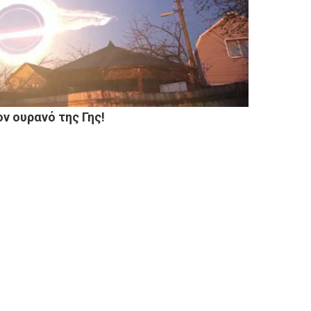
ν ουρανό της Γης!