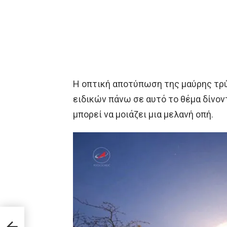
Η οπτική αποτύπωση της μαύρης τρύ
ειδικών πάνω σε αυτό το θέμα δίνον
μπορεί να μοιάζει μια μελανή οπή.
νει