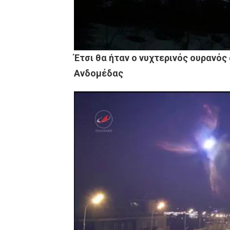
Έτσι θα ήταν ο νυχτερινός ουρανός 
Ανδομέδας