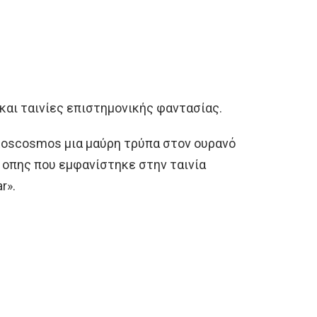
και ταινίες επιστημονικής φαντασίας.
Roscosmos μια μαύρη τρύπα στον ουρανό
ς οπης που εμφανίστηκε στην ταινία
r».