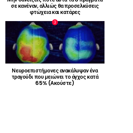
σε κανέναν, αλλιώς θα προσελκύσεις
φτώχεια και κατάρες
Νευροεπιστήμονες ανακάλυψαν ένα
τραγούδι που μειώνει το άγχος κατά
65% (Ακούστε)