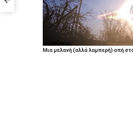
Μια μελανή (αλλά λαμπερή) οπή στο