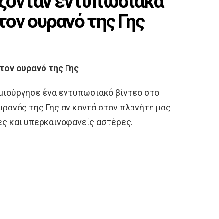
ίζονταν εντυπωσιακά
ον ουρανό της Γης
ον ουρανό της Γης
μιούργησε ένα εντυπωσιακό βίντεο στο
υρανός της Γης αν κοντά στον πλανήτη μας
ές και υπερκαινοφανείς αστέρες.