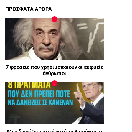
ΠΡΟΣΦΑΤΑ ΑΡΘΡΑ
7 φράσεις που χρησιμοποιούν οι ευφυείς
άνθρωποι
Μην δανείζεις ποτέ αυτά τα 8 πράγματα