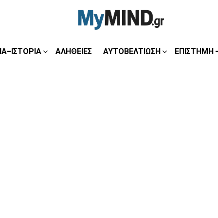
ΊΑ-ΙΣΤΟΡΊΑ
ΑΛΉΘΕΙΕΣ
ΑΥΤΟΒΕΛΤΊΩΣΗ
ΕΠΙΣΤΉΜΗ 