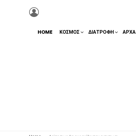
LOGIN
HOME
ΚΌΣΜΟΣ
ΔΙΑΤΡΟΦΉ
ΑΡΧΑ