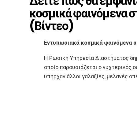
Δείτε πως θα εμφαν
κοσμικά φαινόμενα στ
(Βίντεο)
Εντυπωσιακά κοσμικά φαινόμενα στ
Η Ρωσική Υπηρεσία Διαστήματος δη
οποίο παρουσιάζεται ο νυχτερινός ο
υπήρχαν άλλοι γαλαξίες, μελανές οπ