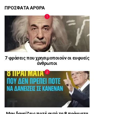
ΠΡΟΣΦΑΤΑ ΑΡΘΡΑ
7 φράσεις που χρησιμοποιούν οι ευφυείς
άνθρωποι
Μην δανείζεις ποτέ αυτά τα 8 πράγματα