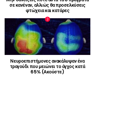
σε κανέναν, αλλιώς θα προσελκύσεις
φτώχεια και κατάρες
Νευροεπιστήμονες ανακάλυψαν ένα
τραγούδι που μειώνει το άγχος κατά
65% (Ακούστε)