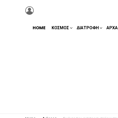
LOGIN
HOME
ΚΌΣΜΟΣ
ΔΙΑΤΡΟΦΉ
ΑΡΧΑ