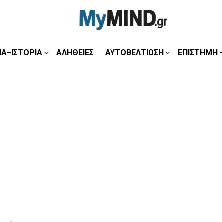
ΊΑ-ΙΣΤΟΡΊΑ
ΑΛΉΘΕΙΕΣ
ΑΥΤΟΒΕΛΤΊΩΣΗ
ΕΠΙΣΤΉΜΗ 