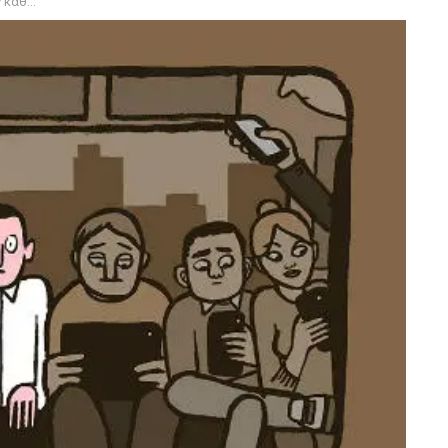
 σήμερα.