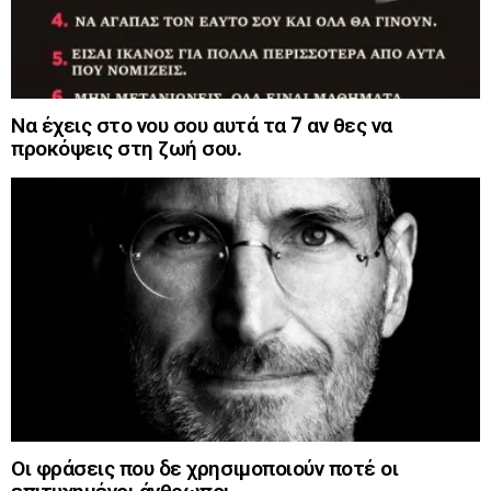
Να έχεις στο νου σου αυτά τα 7 αν θες να
προκόψεις στη ζωή σου.
Οι φράσεις που δε χρησιμοποιούν ποτέ οι