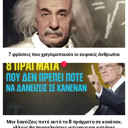
7 φράσεις που χρησιμοποιούν οι ευφυείς άνθρωποι
Μην δανείζεις ποτέ αυτά τα 8 πράγματα σε κανέναν,
αλλιώς θα προσελκύσεις φτώχεια και κατάρες