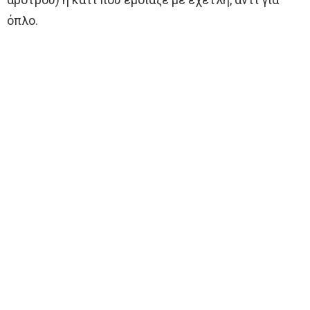
όπλο.