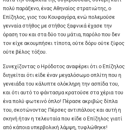
πολύ παράξενο, ένας Αθηναίος στρατιώτης, ο
Επίζηλος, γιος του Κουφαγόρα, ενώ πολεμούσε
γενναία στήθος με στήθος ξαφνικά έχασε την
όραση του και στα δύο του μάτια, παρόλο που δεν
τον είχε ακουμπήσει τίποτα, ούτε δόρυ ούτε ξίφος
ούτε βέλος τόξου.
Συνεχίζοντας ο Ηρόδοτος αναφέρει ότι ο Επίζηλος
διηγείται ότι είδε έναν μεγαλόσωμο οπλίτη που η
γενειάδα του κάλυπτε ολόκληρη την ασπίδα του,
και ότι αυτό το φάντασμα κρατούσε στα χέρια του
ένα πολύ φωτεινό όπλο! Πέρασε ακριβώς δίπλα
του, σκοτώνοντας Πέρσες αντιπάλους και αυτή η
σκηνή ήταν η τελευταία που είδε ο Επίζηλος γιατί
από κάποια υπερβολική λάμψη, τυφλώθηκε!