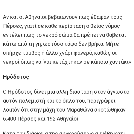
Αν και οι Αθηναίοι βεβαιώνουν πως έθαψαν τους
Πέρσες, γιατί σε κάθε περίσταση ο θείος νόμος
εντέλει πως το νεκρό σώμα θα πρέπει να θάβεται
κάτω από τη γη, ωστόσο τάφο δεν βρήκα. Μήτε
υπήρχε τύμβος ή άλλο χνάρι φανερό, καθώς οι
νεκροί όπως να ‘ναι πετάχτηκαν σε κάποιο χαντάκι»
Ηρόδοτος
Ο Ηρόδοτος δίνει μια άλλη διάσταση στον άγνωστο
αυτόν πολεμιστή και το όπλο του, περιγράφει
λοιπόν ότι στην μάχη του Μαραθώνα σκοτώθηκαν
6.400 Πέρσες και 192 Αθηναίοι.
Κατά την διάρκεια της συγκρούσεως συνέβη κάτι