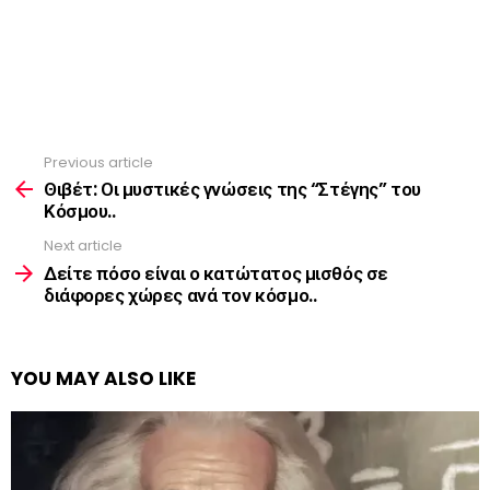
Previous article
See
more
Θιβέτ: Οι μυστικές γνώσεις της “Στέγης” του
Κόσμου..
Next article
Δείτε πόσο είναι ο κατώτατος μισθός σε
διάφορες χώρες ανά τον κόσμο..
YOU MAY ALSO LIKE