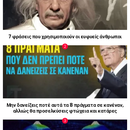
7 φράσεις που χρησιμοποιούν οι ευφυείς άνθρωποι
Μην δανείζεις ποτέ αυτά τα 8 πράγματα σε κανέναν,
αλλιώς θα προσελκύσεις φτώχεια και κατάρες