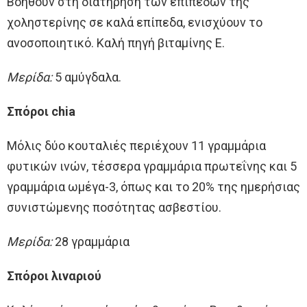
Βοηθούν στη διατήρηση των επιπέδων της
χοληστερίνης σε καλά επίπεδα, ενισχύουν το
ανοσοποιητικό. Καλή πηγή βιταμίνης Ε.
Μερίδα:
5 αμύγδαλα.
Σπόροι chia
Μόλις δύο κουταλιές περιέχουν 11 γραμμάρια
φυτικών ινών, τέσσερα γραμμάρια πρωτεΐνης και 5
γραμμάρια ωμέγα-3, όπως και το 20% της ημερήσιας
συνιστώμενης ποσότητας ασβεστίου.
Μερίδα:
28 γραμμάρια
Σπόροι λιναριού