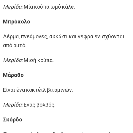
Μερίδα:
Μία κούπα ωμό κάλε.
Μπρόκολο
Δέρμα, πνεύμονες, συκώτι και νεφρά ενισχύονται
από αυτό.
Μερίδα:
Μισή κούπα.
Μάραθο
Είναι ένα κοκτέιλ βιταμινών.
Μερίδα:
Ενας βολβός.
Σκόρδο