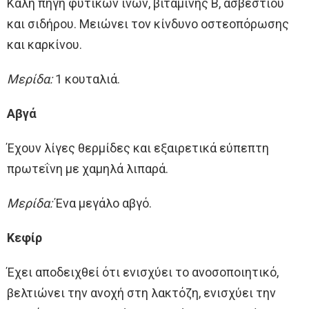
Καλή πηγή φυτικών ινών, βιταμίνης Β, ασβεστίου
και σιδήρου. Μειώνει τον κίνδυνο οστεοπόρωσης
και καρκίνου.
Μερίδα:
1 κουταλιά.
Αβγά
Έχουν λίγες θερμίδες και εξαιρετικά εύπεπτη
πρωτεΐνη με χαμηλά λιπαρά.
Μερίδα:
Ένα μεγάλο αβγό.
Κεφίρ
Έχει αποδειχθεί ότι ενισχύει το ανοσοποιητικό,
βελτιώνει την ανοχή στη λακτόζη, ενισχύει την