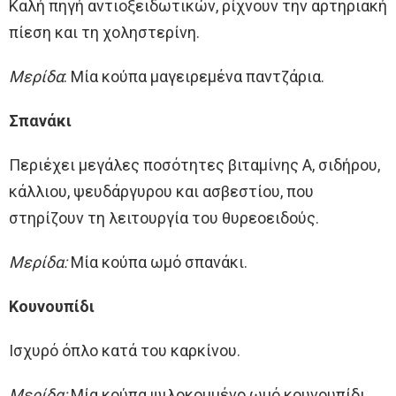
Καλή πηγή αντιοξειδωτικών, ρίχνουν την αρτηριακή
πίεση και τη χοληστερίνη.
Μερίδα
: Μία κούπα μαγειρεμένα παντζάρια.
Σπανάκι
Περιέχει μεγάλες ποσότητες βιταμίνης Α, σιδήρου,
κάλλιου, ψευδάργυρου και ασβεστίου, που
στηρίζουν τη λειτουργία του θυρεοειδούς.
Μερίδα:
Μία κούπα ωμό σπανάκι.
Κουνουπίδι
Ισχυρό όπλο κατά του καρκίνου.
Μερίδα:
Μία κούπα ψιλοκομμένο ωμό κουνουπίδι.