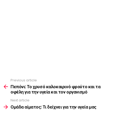
Previous article
See
more
Πεπόνι: Το χρυσό καλοκαιρινό φρούτο και τα
οφέλη για την υγεία και τον οργανισμό
Next article
Ομάδα αίματος: Τι δείχνει για την υγεία μας