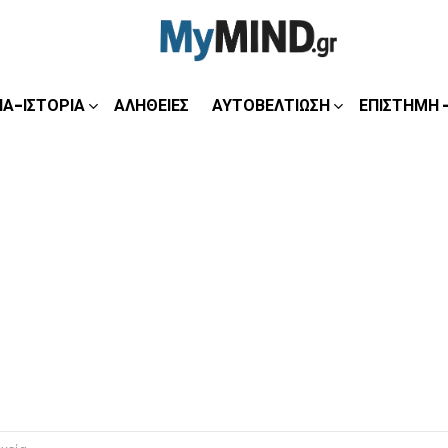
ΊΑ-ΙΣΤΟΡΊΑ
ΑΛΉΘΕΙΕΣ
ΑΥΤΟΒΕΛΤΊΩΣΗ
ΕΠΙΣΤΉΜΗ 