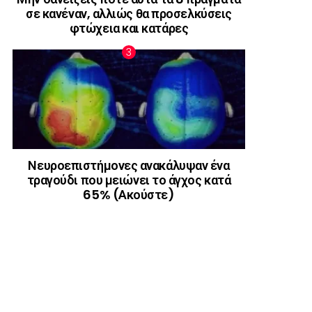
σε κανέναν, αλλιώς θα προσελκύσεις
φτώχεια και κατάρες
Νευροεπιστήμονες ανακάλυψαν ένα
τραγούδι που μειώνει το άγχος κατά
65% (Ακούστε)