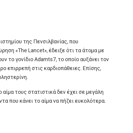
ιστημίου της Πενσιλβανίας, που
ρηση «The Lancet», έδειξε ότι τα άτομα με
ουν το γονίδιο Adamts7, το οποίο αυξάνει τον
ερο επιρρεπή στις καρδιοπάθειες. Επίσης,
οληστερίνη.
 αίμα τους στατιστικά δεν έχει σε μεγάλη
α που κάνει το αίμα να πήζει ευκολότερα.