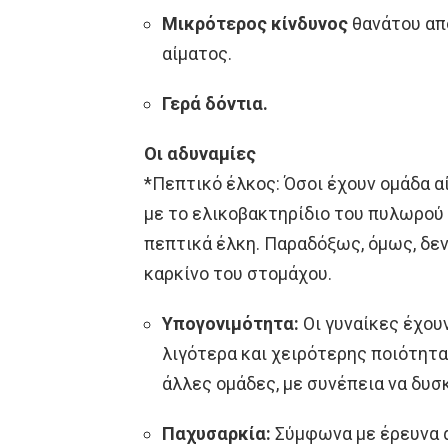
Μικρότερος κίνδυνος
θανάτου από
αίματος.
Γερά δόντια.
Οι αδυναμίες
*Πεπτικό έλκος: Όσοι έχουν ομάδα α
με το ελικοβακτηρίδιο του πυλωρού (H
πεπτικά έλκη. Παραδόξως, όμως, δεν
καρκίνο του στομάχου.
Υπογονιμότητα:
Οι γυναίκες έχου
λιγότερα και χειρότερης ποιότητα
άλλες ομάδες, με συνέπεια να δυ
Παχυσαρκία:
Σύμφωνα με έρευνα 