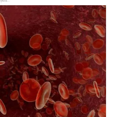
α μας