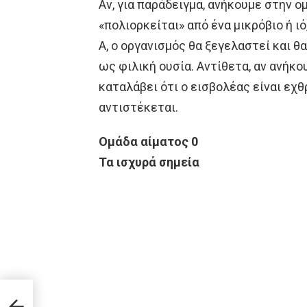
Αν, για παράδειγμα, ανήκουμε στην ο
«πολιορκείται» από ένα μικρόβιο ή ιό
Α, ο οργανισμός θα ξεγελαστεί και θ
ως φιλική ουσία. Αντίθετα, αν ανήκο
καταλάβει ότι ο εισβολέας είναι εχθ
αντιστέκεται.
Ομάδα αίματος 0
Τα ισχυρά σημεία
αι