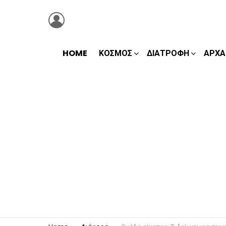
LOGIN
HOME
ΚΌΣΜΟΣ
ΔΙΑΤΡΟΦΉ
ΑΡΧΑ