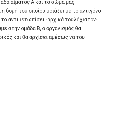
μάδα αίματος Α και το σώμα μας
, η δομή του οποίου μοιάζει με το αντιγόνο
α το αντιμετωπίσει -αρχικά τουλάχιστον-
υμε στην ομάδα Β, ο οργανισμός θα
ρικός και θα αρχίσει αμέσως να του