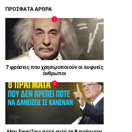
ΠΡΟΣΦΑΤΑ ΑΡΘΡΑ
7 φράσεις που χρησιμοποιούν οι ευφυείς
άνθρωποι
Μην δανείζεις ποτέ αυτά τα 8 πράγματα