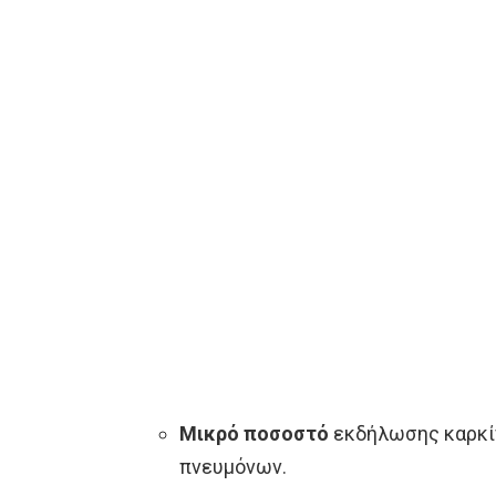
Μικρό ποσοστό
εκδήλωσης καρκίν
πνευμόνων.