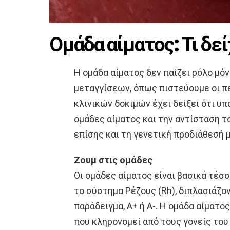
Ομάδα αίματος: Τι δεί
H ομάδα αίματος δεν παίζει ρόλο μό
μεταγγίσεων, όπως πιστεύουμε οι π
κλινικών δοκιμών έχει δείξει ότι υ
ομάδες αίματος και την αντίσταση τ
επίσης και τη γενετική προδιάθεσή 
Zουμ στις ομάδες
Οι ομάδες αίματος είναι βασικά τέσσε
το σύστημα Ρέζους (Rh), διπλασιάζοντ
παράδειγμα, Α+ ή Α-. Η ομάδα αίματο
που κληρονομεί από τους γονείς του 