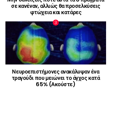
σε κανέναν, αλλιώς θα προσελκύσεις
φτώχεια και κατάρες
Νευροεπιστήμονες ανακάλυψαν ένα
τραγούδι που μειώνει το άγχος κατά
65% (Ακούστε)