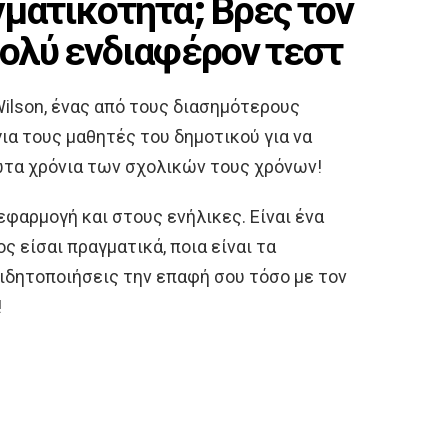
γματικότητα; Βρες τον
πολύ ενδιαφέρον τεστ
Wilson, ένας από τους διασημότερους
α τους μαθητές του δημοτικού για να
ώτα χρόνια των σχολικών τους χρόνων!
φαρμογή και στους ενήλικες. Είναι ένα
ς είσαι πραγματικά, ποια είναι τα
ιδητοποιήσεις την επαφή σου τόσο με τον
!