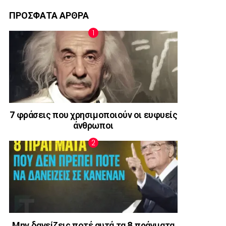
ΠΡΟΣΦΑΤΑ ΑΡΘΡΑ
7 φράσεις που χρησιμοποιούν οι ευφυείς
άνθρωποι
Μην δανείζεις ποτέ αυτά τα 8 πράγματα