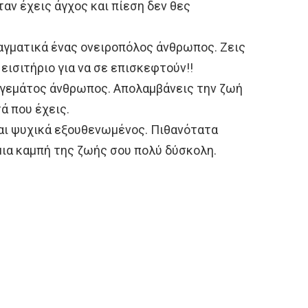
ταν έχεις άγχος και πίεση δεν θες
ραγματικά ένας ονειροπόλος άνθρωπος. Ζεις
 εισιτήριο για να σε επισκεφτούν!!
ας γεμάτος άνθρωπος. Απολαμβάνεις την ζωή
ά που έχεις.
σαι ψυχικά εξουθενωμένος. Πιθανότατα
 μια καμπή της ζωής σου πολύ δύσκολη.