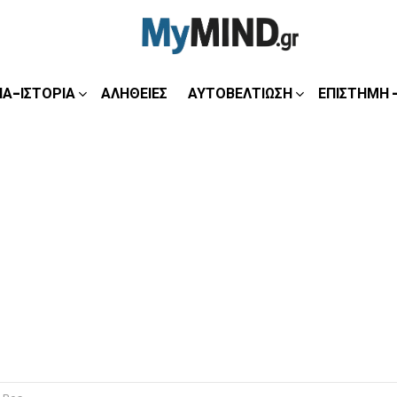
ΊΑ-ΙΣΤΟΡΊΑ
ΑΛΉΘΕΙΕΣ
ΑΥΤΟΒΕΛΤΊΩΣΗ
ΕΠΙΣΤΉΜΗ 