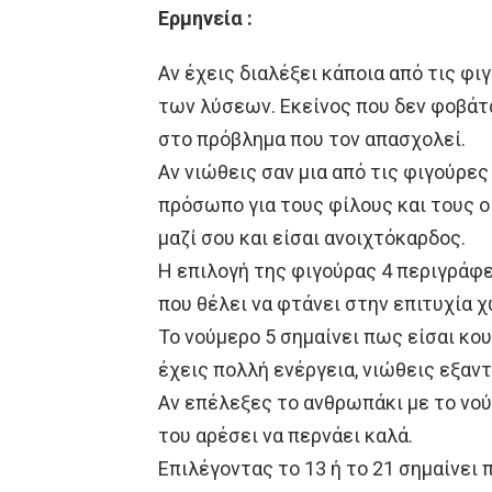
Ερμηνεία :
Αν έχεις διαλέξει κάποια από τις φιγο
των λύσεων. Εκείνος που δεν φοβάτα
στο πρόβλημα που τον απασχολεί.
Αν νιώθεις σαν μια από τις φιγούρες 2
πρόσωπο για τους φίλους και τους 
μαζί σου και είσαι ανοιχτόκαρδος.
Η επιλογή της φιγούρας 4 περιγράφ
που θέλει να φτάνει στην επιτυχία 
Το νούμερο 5 σημαίνει πως είσαι κο
έχεις πολλή ενέργεια, νιώθεις εξαντ
Αν επέλεξες το ανθρωπάκι με το νού
του αρέσει να περνάει καλά.
Επιλέγοντας το 13 ή το 21 σημαίνει 