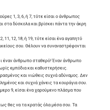
ύρες 1, 3, 6, ή 7, τότε είσαι ο άνθρωπος
ι στα δύσκολα και βρίσκει πάντα την άκρη
, 11, 12, 18, ή 19, τότε είσαι ένα αγαπητό
οικείους σου. Θέλουν να συναναστρέφονται
ει έναν άνθρωπο σταθερό! Έναν άνθρωπο
χωρίς εμπόδια και καθυστερήσεις.
υρασμένος και νιώθεις συχνά αδύναμος. Δεν
λημένος και συχνά χάνεις τα κουράγια σου.
μερο 9, είσαι ένα χαρούμενο πλάσμα που
πως θες να τα κρατάς όλα μέσα σου. Τα