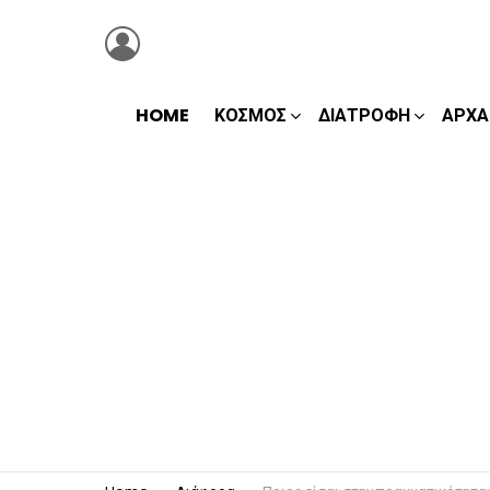
LOGIN
HOME
ΚΌΣΜΟΣ
ΔΙΑΤΡΟΦΉ
ΑΡΧΑ