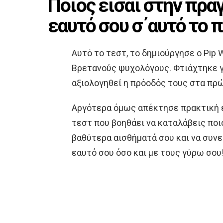
Ποιος είσαι στην πρα
εαυτό σου σ΄αυτό το 
Αυτό το τεστ, το δημιούργησε ο Pip 
Βρετανούς ψυχολόγους. Φτιάχτηκε γι
αξιολογηθεί η πρόοδός τους στα πρ
Αργότερα όμως απέκτησε πρακτική ε
τεστ που βοηθάει να καταλάβεις ποιο
βαθύτερα αισθήματά σου και να συνε
εαυτό σου όσο και με τους γύρω σου