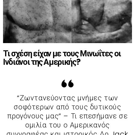
Τι σχέση είχαν με τους Μινωΐτες οι
Ινδιάνοι της Αμερικής?
“Ζωντανεύοντας μνήμες των
σοφότερων από τους δυτικούς
προγόνους μας” – Τι επεσήμανε σε
ομιλία του ο Αμερικανός
συγγραφέας και ιστορικός Δρ Jack