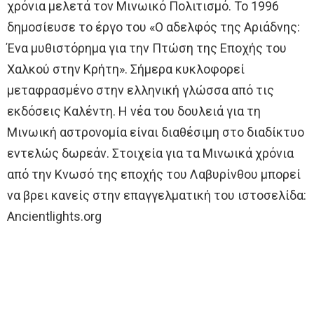
χρόνια μελετά τον Μινωικό Πολιτισμό. Το 1996
δημοσίευσε το έργο του «Ο αδελφός της Αριάδνης:
Ένα μυθιστόρημα για την Πτώση της Εποχής του
Χαλκού στην Κρήτη». Σήμερα κυκλοφορεί
μεταφρασμένο στην ελληνική γλώσσα από τις
εκδόσεις Καλέντη. Η νέα του δουλειά για τη
Μινωική αστρονομία είναι διαθέσιμη στο διαδίκτυο
εντελώς δωρεάν. Στοιχεία για τα Μινωικά χρόνια
από την Κνωσό της εποχής του Λαβυρίνθου μπορεί
να βρει κανείς στην επαγγελματική του ιστοσελίδα:
Ancientlights.org