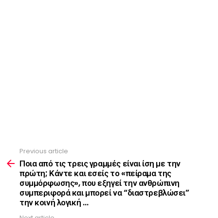
Previous article
See
more
Ποια από τις τρεις γραμμές είναι ίση με την
πρώτη; Κάντε και εσείς το «πείραμα της
συμμόρφωσης», που εξηγεί την ανθρώπινη
συμπεριφορά και μπορεί να “διαστρεβλώσει”
την κοινή λογική …
Next article