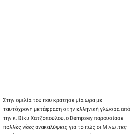
Στην ομιλία του που κράτησε μία ώρα με
ταυτόχρονη μετάφραση στην ελληνική γλώσσα από
την κ. Βίκυ Χατζοπούλου, ο Dempsey παρουσίασε
πολλές νέες ανακαλύψεις για το πώς οι Μινωίτες