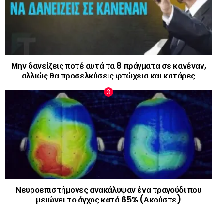
Μην δανείζεις ποτέ αυτά τα 8 πράγματα σε κανέναν,
αλλιώς θα προσελκύσεις φτώχεια και κατάρες
Νευροεπιστήμονες ανακάλυψαν ένα τραγούδι που
μειώνει το άγχος κατά 65% (Ακούστε)