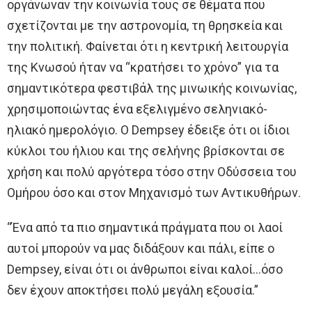
οργάνωναν την κοινωνία τους σε θέματα που
σχετίζονται με την αστρονομία, τη θρησκεία και
την πολιτική. Φαίνεται ότι η κεντρική λειτουργία
της Κνωσού ήταν να “κρατήσει το χρόνο” για τα
σημαντικότερα φεστιβάλ της μινωικής κοινωνίας,
χρησιμοποιώντας ένα εξελιγμένο σεληνιακό-
ηλιακό ημερολόγιο. Ο Dempsey έδειξε ότι οι ίδιοι
κύκλοι του ήλιου και της σελήνης βρίσκονται σε
χρήση και πολύ αργότερα τόσο στην Οδύσσεια του
Ομήρου όσο και στον Μηχανισμό των Αντικυθήρων.
“Ένα από τα πιο σημαντικά πράγματα που οι λαοί
αυτοί μπορούν να μας διδάξουν και πάλι, είπε ο
Dempsey, είναι ότι οι άνθρωποι είναι καλοί…όσο
δεν έχουν αποκτήσει πολύ μεγάλη εξουσία.”