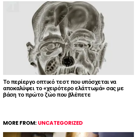
Το περίεργο οπτικό τεστ που υπόσχεται να
αποκαλύψει το «χειρότερο ελάττωμά» σας με
βάση το πρώτο ζώο που βλέπετε
MORE FROM:
UNCATEGORIZED