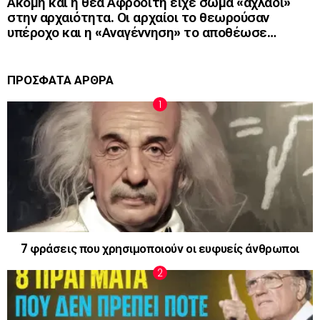
Ακόμη και η θεά Αφροδίτη είχε σώμα «αχλάδι»
στην αρχαιότητα. Οι αρχαίοι το θεωρούσαν
υπέροχο και η «Αναγέννηση» το αποθέωσε…
ΠΡΟΣΦΑΤΑ ΑΡΘΡΑ
7 φράσεις που χρησιμοποιούν οι ευφυείς άνθρωποι