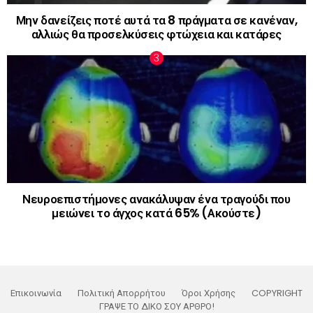
Μην δανείζεις ποτέ αυτά τα 8 πράγματα σε κανέναν,
αλλιώς θα προσελκύσεις φτώχεια και κατάρες
Νευροεπιστήμονες ανακάλυψαν ένα τραγούδι που
μειώνει το άγχος κατά 65% (Ακούστε)
Επικοινωνία
Πολιτική Απορρήτου
Όροι Χρήσης
COPYRIGHT
ΓΡΑΨΕ ΤΟ ΔΙΚΟ ΣΟΥ ΑΡΘΡΟ!