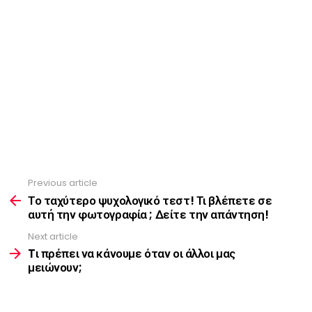
Previous article
See
more
Το ταχύτερο ψυχολογικό τεστ! Τι βλέπετε σε
αυτή την φωτογραφία ; Δείτε την απάντηση!
Next article
Tι πρέπει να κάνουμε όταν οι άλλοι μας
μειώνουν;