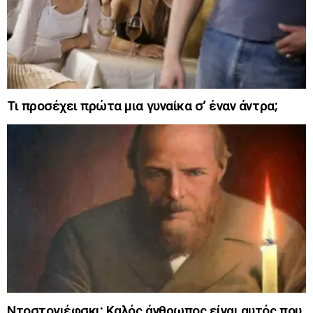
Τι προσέχει πρώτα μια γυναίκα σ’ έναν άντρα;
Ντοστογιέφσκι: Καλός άνθρωπος είναι αυτός που