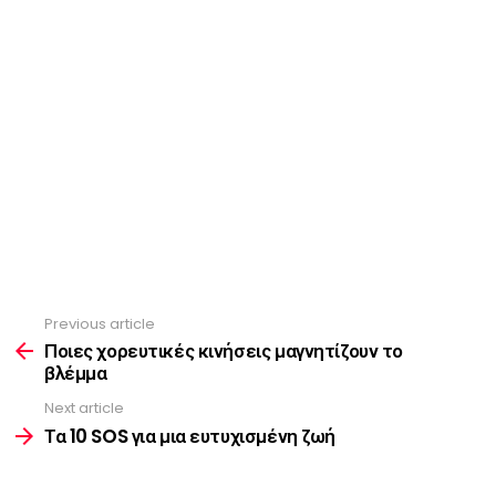
Previous article
See
more
Ποιες χορευτικές κινήσεις μαγνητίζουν το
βλέμμα
Next article
Τα 10 SOS για μια ευτυχισμένη ζωή