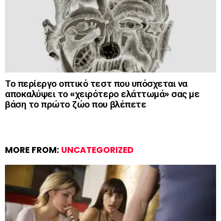
Το περίεργο οπτικό τεστ που υπόσχεται να
αποκαλύψει το «χειρότερο ελάττωμά» σας με
βάση το πρώτο ζώο που βλέπετε
MORE FROM:
UNCATEGORIZED