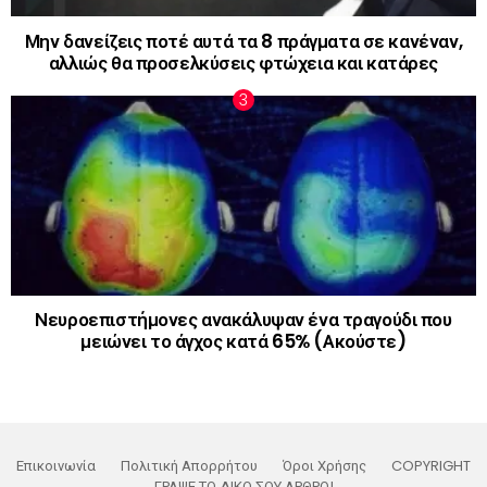
Μην δανείζεις ποτέ αυτά τα 8 πράγματα σε κανέναν,
αλλιώς θα προσελκύσεις φτώχεια και κατάρες
Νευροεπιστήμονες ανακάλυψαν ένα τραγούδι που
μειώνει το άγχος κατά 65% (Ακούστε)
Επικοινωνία
Πολιτική Απορρήτου
Όροι Χρήσης
COPYRIGHT
ΓΡΑΨΕ ΤΟ ΔΙΚΟ ΣΟΥ ΑΡΘΡΟ!