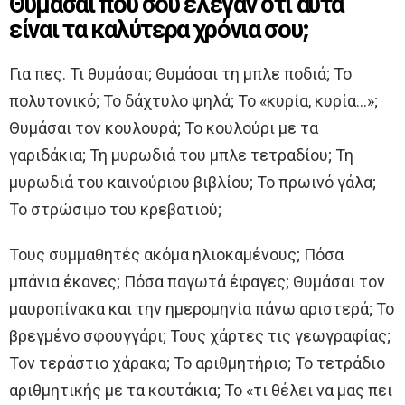
Θυμάσαι που σου έλεγαν ότι αυτά
είναι τα καλύτερα χρόνια σου;
Για πες. Τι θυμάσαι; Θυμάσαι τη μπλε ποδιά; Το
πολυτονικό; Το δάχτυλο ψηλά; Το «κυρία, κυρία…»;
Θυμάσαι τον κουλουρά; Το κουλούρι με τα
γαριδάκια; Τη μυρωδιά του μπλε τετραδίου; Τη
μυρωδιά του καινούριου βιβλίου; Το πρωινό γάλα;
Το στρώσιμο του κρεβατιού;
Τους συμμαθητές ακόμα ηλιοκαμένους; Πόσα
μπάνια έκανες; Πόσα παγωτά έφαγες; Θυμάσαι τον
μαυροπίνακα και την ημερομηνία πάνω αριστερά; Το
βρεγμένο σφουγγάρι; Τους χάρτες τις γεωγραφίας;
Τον τεράστιο χάρακα; Το αριθμητήριο; Το τετράδιο
αριθμητικής με τα κουτάκια; Το «τι θέλει να μας πει