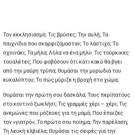
Τον εκκλησιασμό; Τις βρύσες; Την αυλή; Τα
παιχνίδια που σκαρφιζόμασταν; Το λάστιχο; Το
σχοινάκι; Τα μήλα; Λόλα να ένα μήλο. Τις τούρκικες
τουαλέτες; Που φοβόσουν ότι κάτι κακό θα βγει
από την μαύρη τρύπα; Θυμάσαι την μυρωδιά του
ευκαλύπτου; Το πώς μύριζε η βροχή στο χώμα;
Θυμάσαι την πρώτη σου δασκάλα; Τους περίπατους
στο κοντινό ξωκλήσι; Τις γραμμές χέρι – χέρι; Τις
ανεμώνες που μάζευες για τη μαμά; Που έπαιζες
τον «γιατρό»; Το πρώτο σου ποίημα; Την παρέλαση;
Τη λευκή ελβιέλα; Θυμάσαι τις σειρές για την