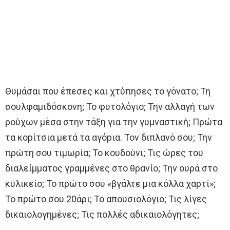
Θυμάσαι που έπεσες και χτύπησες το γόνατο; Τη
σουλφαμιδόσκονη; Το φυτολόγιο; Την αλλαγή των
ρούχων μέσα στην τάξη για την γυμναστική; Πρώτα
τα κοpίτσια μετά τα αγόpια. Τον διπλανό σου; Την
πρώτη σου τιμωρία; Το κουδούνι; Τις ώρες του
διαλείμματος γραμμένες στο θρανίο; Την ουρά στο
κυλικείο; Το πρώτο σου «βγάλτε μια κόλλα χαρτί»;
Το πρώτο σου 20άρι; Το απουσιολόγιο; Τις λίγες
δικαιολογημένες; Τις πολλές αδικαιολόγητες;