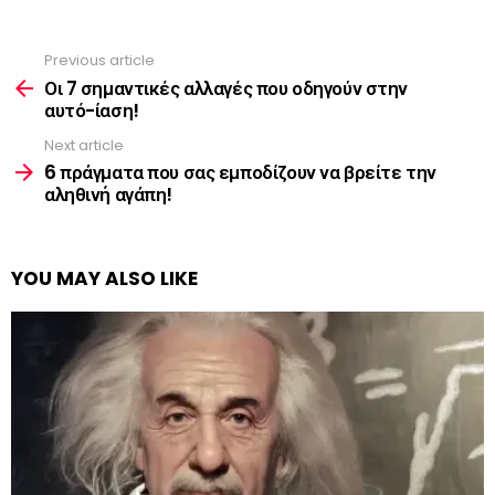
Previous article
See
more
Οι 7 σημαντικές αλλαγές που οδηγούν στην
αυτό-ίαση!
Next article
6 πράγματα που σας εμποδίζουν να βρείτε την
αληθινή αγάπη!
YOU MAY ALSO LIKE