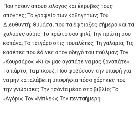
Που ήσουν απουσιολόγος και έκρυβες τους
απόντες; Το γραφείο των καθηγητών; Του
Διευθυντή; Θυμάσαι που τα έφτιαξες σήμερα και τα
χάλασες αύριο; Το πρώτο σου φιλί; Την πρώτη σου
κοπάνα; Το τσιγάρο στις τουαλέτες; Τη γαλαρία; Τις
κασέτες που έδινες στον οδηγό του πούλμαν; Τον
«Κουρσάρο»; «Κι αν μας αγαπάτε να μας ξαναπάτε».
Τα πάρτυ; Τα μπλουζ; Που φοβόσουν την επαφή για
να μην καταλάβει η υποψήφια πόσο χάρηκες που
την γνώρισες; Την τσόνtα μέσα στο βιβλίο; Το
«Αγόpι»; Τον «Μπλεκ»; Την πενταήμερη;