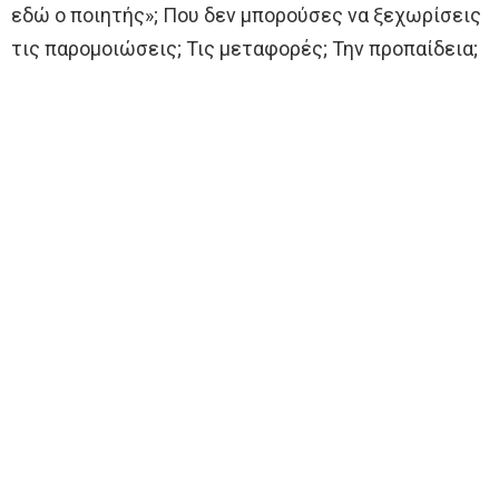
εδώ ο ποιητής»; Που δεν μπορούσες να ξεχωρίσεις
τις παρομοιώσεις; Τις μεταφορές; Την προπαίδεια;