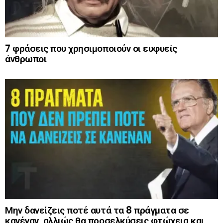
7 φράσεις που χρησιμοποιούν οι ευφυείς
άνθρωποι
Μην δανείζεις ποτέ αυτά τα 8 πράγματα σε
κανέναν, αλλιώς θα προσελκύσεις φτώχεια και