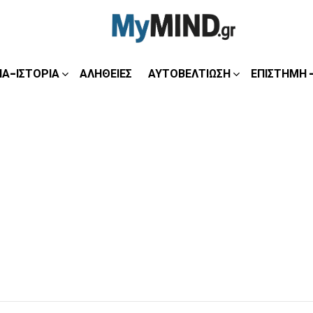
ΊΑ-ΙΣΤΟΡΊΑ
ΑΛΉΘΕΙΕΣ
ΑΥΤΟΒΕΛΤΊΩΣΗ
ΕΠΙΣΤΉΜΗ 