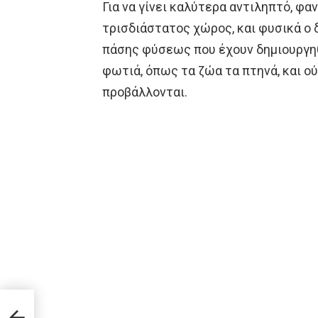
Για να γίνει καλύτερα αντιληπτό, φα
τρισδιάστατος χώρος, και φυσικά ο δ
πάσης φύσεως που έχουν δημιουργηθε
φωτιά, όπως τα ζώα τα πτηνά, και ού
προβάλλονται.
ιά
ια!