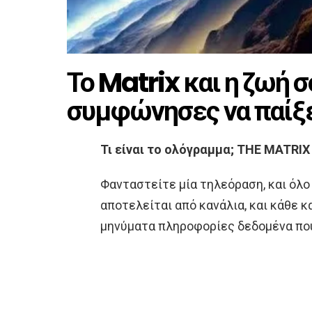
Το Matrix και η ζωή σ
συμφώνησες να παίξ
Τι είναι το ολόγραμμα; THE MATRIX
Φανταστείτε μία τηλεόραση, και όλο
αποτελείται από κανάλια, και κάθε κ
μηνύματα πληροφορίες δεδομένα που