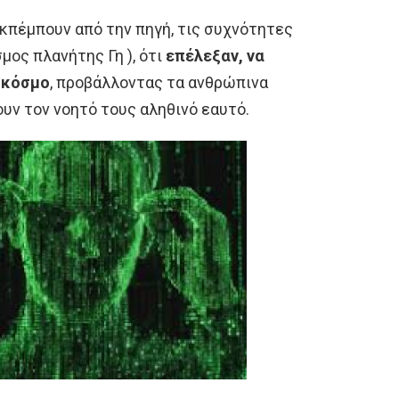
εκπέμπουν από την πηγή, τις συχνότητες
ος πλανήτης Γη ), ότι
επέλεξαν, να
ό κόσμο
, προβάλλοντας τα ανθρώπινα
υν τον νοητό τους αληθινό εαυτό.