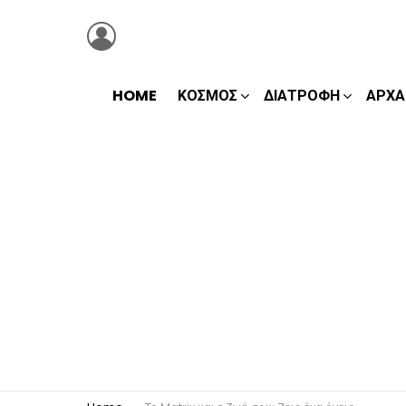
LOGIN
HOME
ΚΌΣΜΟΣ
ΔΙΑΤΡΟΦΉ
ΑΡΧΑ