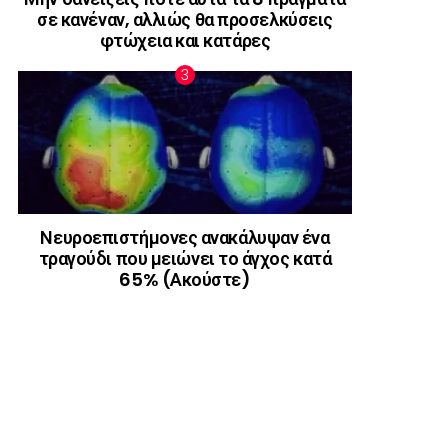
σε κανέναν, αλλιώς θα προσελκύσεις
φτώχεια και κατάρες
Νευροεπιστήμονες ανακάλυψαν ένα
τραγούδι που μειώνει το άγχος κατά
65% (Ακούστε)