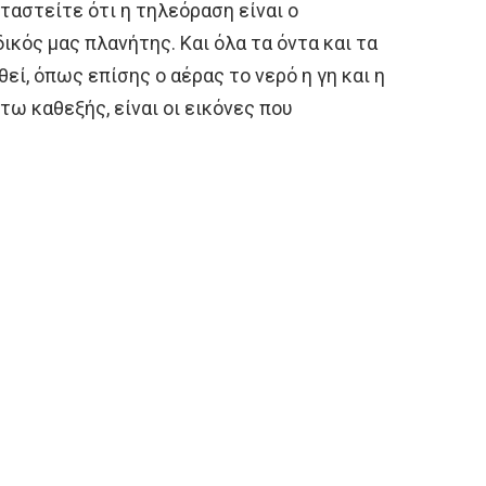
νταστείτε ότι η τηλεόραση είναι ο
ικός μας πλανήτης. Και όλα τα όντα και τα
ί, όπως επίσης ο αέρας το νερό η γη και η
τω καθεξής, είναι οι εικόνες που