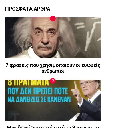
ΠΡΟΣΦΑΤΑ ΑΡΘΡΑ
7 φράσεις που χρησιμοποιούν οι ευφυείς
άνθρωποι
Μην δανείζεις ποτέ αυτά τα 8 πράγματα